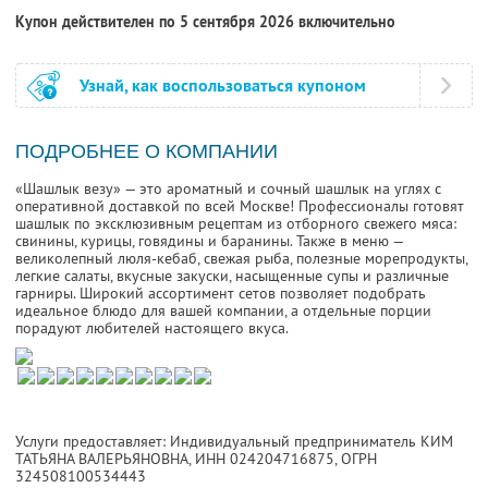
Купон действителен по 5 сентября 2026 включительно
Узнай, как воспользоваться купоном
ПОДРОБНЕЕ О КОМПАНИИ
«Шашлык везу» — это ароматный и сочный шашлык на углях с
оперативной доставкой по всей Москве! Профессионалы готовят
шашлык по эксклюзивным рецептам из отборного свежего мяса:
свинины, курицы, говядины и баранины. Также в меню —
великолепный люля-кебаб, свежая рыба, полезные морепродукты,
легкие салаты, вкусные закуски, насыщенные супы и различные
гарниры. Широкий ассортимент сетов позволяет подобрать
идеальное блюдо для вашей компании, а отдельные порции
порадуют любителей настоящего вкуса.
Услуги предоставляет: Индивидуальный предприниматель КИМ
ТАТЬЯНА ВАЛЕРЬЯНОВНА,
ИНН 024204716875
, ОГРН
324508100534443