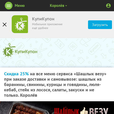
Меню
Королёв
КупиКупон
Мобильное приложение
Загрузить
ещё удобнее
Скидка 25%
на все меню сервиса «Шашлык везу»
при заказе доставки и самовывозе: шашлык из
баранины, свинины, курицы и говядины, люля-
кебаб, стейк из лосося, салаты, закуски и не
только. Королёв