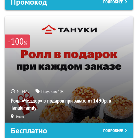
Промокод
ПОДРОБНЕЕ
-100
%
10:34:12
Получили:
108
Ролл «Чеддер» в подарок при заказе от 1490р. в
TanukiFamily
Россия
Бесплатно
ПОДРОБНЕЕ