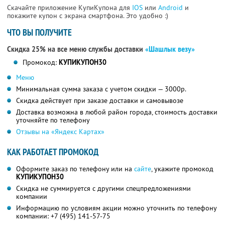
Скачайте приложение КупиКупона для
IOS
или
Android
и
покажите купон с экрана смартфона. Это удобно :)
ЧТО ВЫ ПОЛУЧИТЕ
Скидка 25% на все меню службы доставки
«Шашлык везу»
Промокод:
КУПИКУПОН30
Меню
Минимальная сумма заказа с учетом скидки — 3000р.
Скидка действует при заказе доставки и самовывозе
Доставка возможна в любой район города, стоимость доставки
уточняйте по телефону
Отзывы на «Яндекс Картах»
КАК РАБОТАЕТ ПРОМОКОД
Оформите заказ по телефону или на
сайте
, укажите промокод
КУПИКУПОН30
Скидка не суммируется с другими спецпредложениями
компании
Информацию по условиям акции можно уточнить по телефону
компании:
+7 (495) 141-57-75