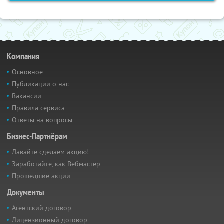
Компания
Основное
Публикации о нас
Вакансии
Правила сервиса
Ответы на вопросы
Бизнес-Партнёрам
Давайте сделаем акцию!
Заработайте, как Вебмастер
Прошедшие акции
Документы
Агентский договор
Лицензионный договор