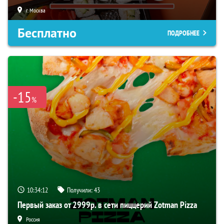
г. Москва
Бесплатно
ПОДРОБНЕЕ
-15
%
10:34:12
Получили:
43
Первый заказ от 2999р. в сети пиццерий Zotman Pizza
Россия