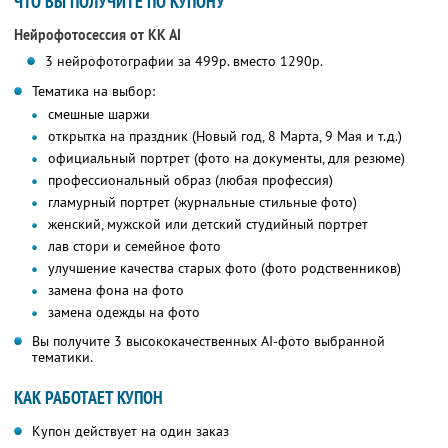
ЧТО ВЫ ПОЛУЧИТЕ ПО КУПОНУ
Нейрофотосессия от KK AI
3 нейрофотографии за 499р. вместо 1290р.
Тематика на выбор:
смешные шаржи
открытка на праздник (Новый год, 8 Марта, 9 Мая и т.д.)
официальный портрет (фото на документы, для резюме)
профессиональный образ (любая профессия)
гламурный портрет (журнальные стильные фото)
женский, мужской или детский студийный портрет
лав стори и семейное фото
улучшение качества старых фото (фото родственников)
замена фона на фото
замена одежды на фото
Вы получите 3 высококачественных AI-фото выбранной
тематики.
КАК РАБОТАЕТ КУПОН
Купон действует на один заказ