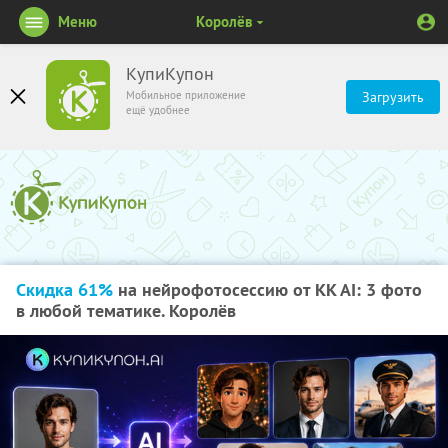
Меню
Королёв
КупиКупон
Мобильное приложение
Загрузить
ещё удобнее
Скидка 61%
на нейрофотосессию от KK AI: 3 фото
в любой тематике. Королёв