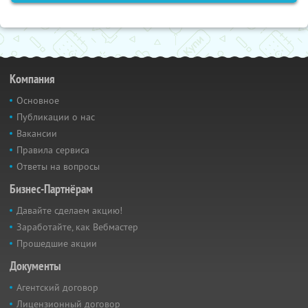
Компания
Основное
Публикации о нас
Вакансии
Правила сервиса
Ответы на вопросы
Бизнес-Партнёрам
Давайте сделаем акцию!
Заработайте, как Вебмастер
Прошедшие акции
Документы
Агентский договор
Лицензионный договор