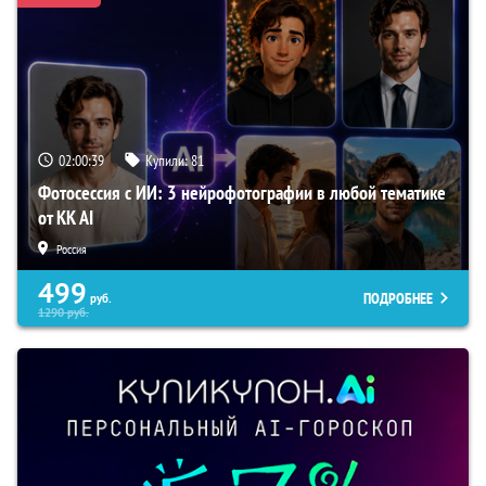
02:00:38
Купили:
81
Фотосессия с ИИ: 3 нейрофотографии в любой тематике
от KK AI
Россия
499
ПОДРОБНЕЕ
руб.
1290
руб.