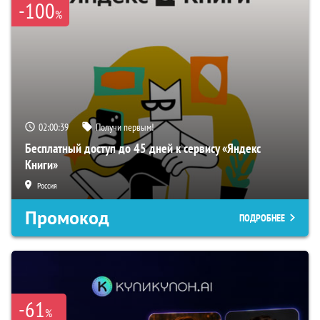
-100
%
02:00:38
Получи первым!
Бесплатный доступ до 45 дней к сервису «Яндекс
Книги»
Россия
Промокод
ПОДРОБНЕЕ
-61
%