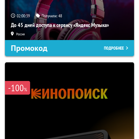
02:00:38
Получили:
48
До 45 дней доступа к сервису «Яндекс Музыка»
Россия
Промокод
ПОДРОБНЕЕ
-100
%