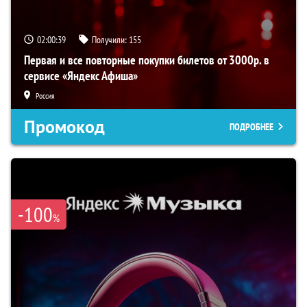
02:00:38
Получили:
155
Первая и все повторные покупки билетов от 3000р. в
сервисе «Яндекс Афиша»
Россия
Промокод
ПОДРОБНЕЕ
-100
%