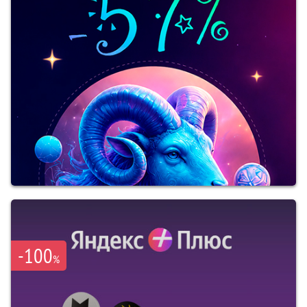
-100
%