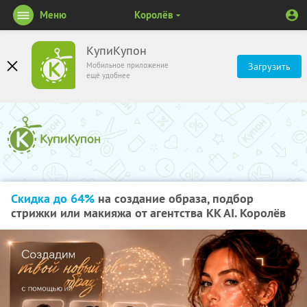
Меню
Королёв
КупиКупон
Мобильное приложение
Загрузить
ещё удобнее
Скидка до 64%
на создание образа, подбор
стрижки или макияжа от агентства KK AI. Королёв