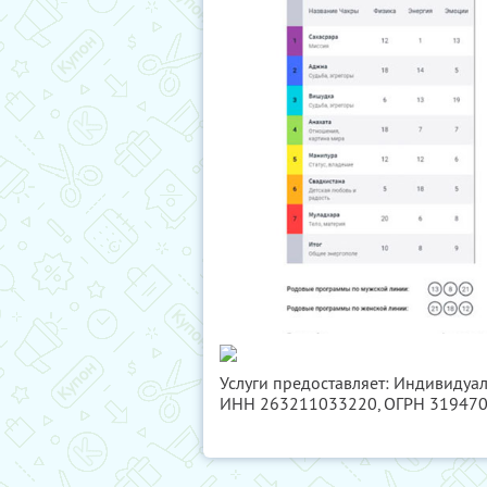
Услуги предоставляет: Индивидуа
ИНН 263211033220
, ОГРН 31947