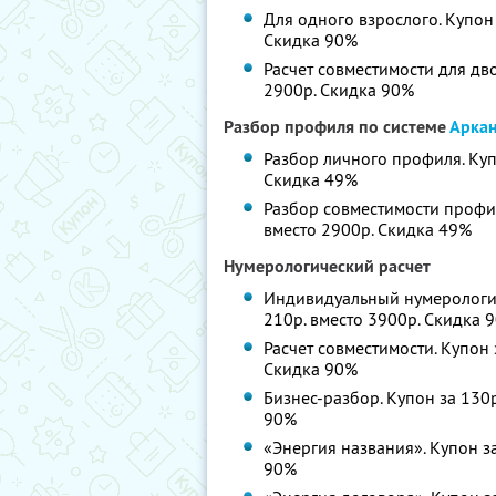
Для одного взрослого. Купон 
Скидка 90%
Расчет совместимости для дво
2900р. Скидка 90%
Разбор профиля по системе
Арка
Разбор личного профиля. Купо
Скидка 49%
Разбор совместимости профиле
вместо 2900р. Скидка 49%
Нумерологический расчет
Индивидуальный нумерологиче
210р. вместо 3900р. Скидка 
Расчет совместимости. Купон 
Скидка 90%
Бизнес-разбор. Купон за 130р
90%
«Энергия названия». Купон за
90%