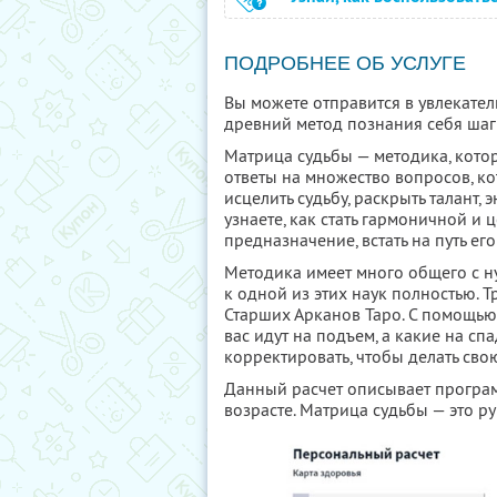
ПОДРОБНЕЕ ОБ УСЛУГЕ
Вы можете отправится в увлекател
древний метод познания себя шаг
Матрица судьбы — методика, котор
ответы на множество вопросов, ко
исцелить судьбу, раскрыть талант,
узнаете, как стать гармоничной и
предназначение, встать на путь е
Методика имеет много общего с н
к одной из этих наук полностью. 
Старших Арканов Таро. С помощью 
вас идут на подъем, а какие на спа
корректировать, чтобы делать сво
Данный расчет описывает програм
возрасте. Матрица судьбы — это р