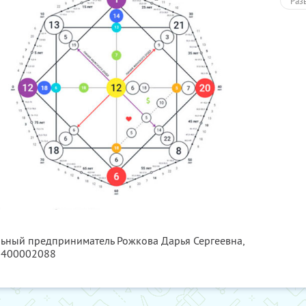
Раз
льный предприниматель Рожкова Дарья Сергеевна,
0400002088