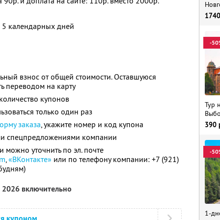
 90р. и доплата на сайте: 110р. вместо 2000р.
Новг
174
о 5 календарных дней
-50
ьный взнос от общей стоимости. Оставшуюся
ь переводом на карту
количество купонов
Тур 
зоваться только один раз
Выбо
орму заказа
, укажите номер и код купона
390
ими спецпредложениями компании
можно уточнить по эл. почте
-50
am
,
«ВКонтакте»
или по телефону компании: +7 (921)
 будням)
а 2026 включительно
1-дн
ся купоном