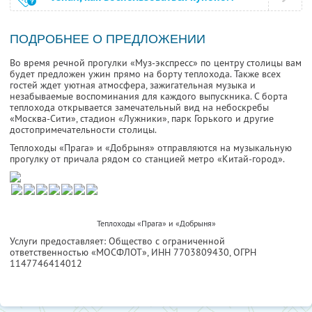
ПОДРОБНЕЕ О ПРЕДЛОЖЕНИИ
Во время речной прогулки «Муз-экспресс» по центру столицы вам
будет предложен ужин прямо на борту теплохода. Также всех
гостей ждет уютная атмосфера, зажигательная музыка и
незабываемые воспоминания для каждого выпускника. С борта
теплохода открывается замечательный вид на небоскребы
«Москва-Сити», стадион «Лужники», парк Горького и другие
достопримечательности столицы.
Теплоходы «Прага» и «Добрыня» отправляются на музыкальную
прогулку от причала рядом со станцией метро «Китай-город».
Теплоходы «Прага» и «Добрыня»
Услуги предоставляет: Общество с ограниченной
ответственностью «МОСФЛОТ»,
ИНН 7703809430
, ОГРН
1147746414012