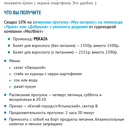
покажите купон с экрана смартфона. Это удобно :)
ЧТО ВЫ ПОЛУЧИТЕ
Скидка 10% на
вечернюю прогулку «Муз-экспресс» на теплоходе
«Прага» или «Добрыня» с ужином и диджеем
от судоходной
компании «МосФлот»
Промокод:
РЕКА26
Билет для взрослого (без питания) — 1350р. вместо 1500р.
Билет для взрослого (с питанием) — 2151р. вместо 2390р.
Меню:
салат «Овощной»
стейк из курицы с черри-картофелем
сок или вода
рахат-лукум
Расписание прогулок — четверг, пятница, суббота и
воскресенье в 20.10
Причал — «Китай-город»/«Устьинский», сектор B
Продолжительность прогулки: 2 часа 30 минут
Приносить с собой на борт продукты питания, безалкогольные
напитки и пенное запрещено