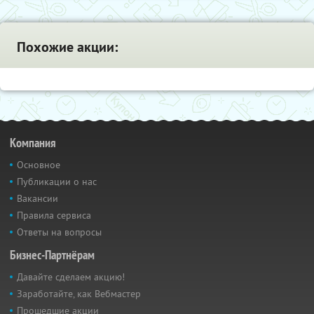
Похожие акции:
Компания
Основное
Публикации о нас
Вакансии
Правила сервиса
Ответы на вопросы
Бизнес-Партнёрам
Давайте сделаем акцию!
Заработайте, как Вебмастер
Прошедшие акции