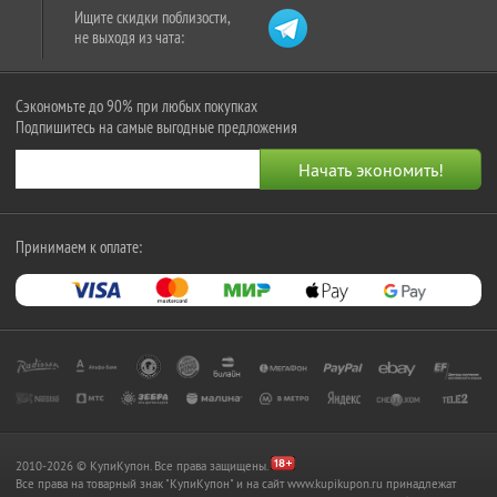
Ищите скидки поблизости,
не выходя из чата:
Сэкономьте до 90% при любых покупках
Подпишитесь на самые выгодные предложения
Принимаем к оплате:
2010-2026 © КупиКупон. Все права защищены.
Все права на товарный знак "КупиКупон" и на сайт www.kupikupon.ru принадлежат