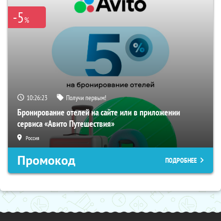
-5
%
10:26:22
Получи первым!
Бронирование отелей на сайте или в приложении
сервиса «Авито Путешествия»
Россия
Промокод
ПОДРОБНЕЕ