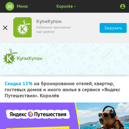
Меню
Королёв
КупиКупон
Мобильное приложение
Загрузить
ещё удобнее
Скидка 15%
на бронирование отелей, квартир,
гостевых домов и иного жилья в сервисе «Яндекс
Путешествия». Королёв