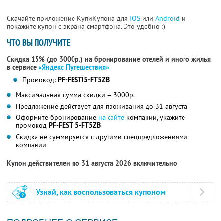
Скачайте приложение КупиКупона для
IOS
или
Android
и
покажите купон с экрана смартфона. Это удобно :)
ЧТО ВЫ ПОЛУЧИТЕ
Скидка 15% (до 3000р.) на бронирование отелей и иного жилья
в сервисе
«Яндекс Путешествия»
Промокод:
PF-FESTI5-FT5ZB
Максимальная сумма скидки — 3000р.
Предложение действует для проживания до 31 августа
Оформите бронирование
на сайте
компании, укажите
промокод
PF-FESTI5-FT5ZB
Скидка не суммируется с другими спецпредложениями
компании
Купон действителен по 31 августа 2026 включительно
Узнай, как воспользоваться купоном