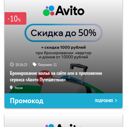
-10
%
10:26:22
Получили:
11
Бронирование жилья на сайте или в приложении
сервиса «Авито Путешествия»
Россия
Промокод
ПОДРОБНЕЕ