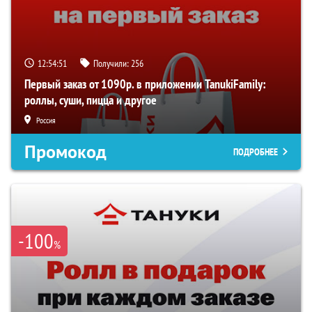
12:54:51
Получили:
256
Первый заказ от 1090р. в приложении TanukiFamily:
роллы, суши, пицца и другое
Россия
Промокод
ПОДРОБНЕЕ
-100
%