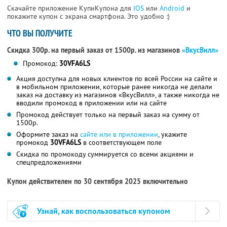
Скачайте приложение КупиКупона для
IOS
или
Android
и
покажите купон с экрана смартфона. Это удобно :)
ЧТО ВЫ ПОЛУЧИТЕ
Скидка 300р. на первый заказ от 1500р. из магазинов
«ВкусВилл»
Промокод:
30VFA6LS
Акция доступна для новых клиентов по всей России на сайте и
в мобильном приложении, которые ранее никогда не делали
заказ на доставку из магазинов «ВкусВилл», а также никогда не
вводили промокод в приложении или на сайте
Промокод действует только на первый заказ на сумму от
1500р.
Оформите заказ на
сайте или в приложении
, укажите
промокод
30VFA6LS
в соответствующем поле
Скидка по промокоду суммируется со всеми акциями и
спецпредложениями
Купон действителен по 30 сентября 2025 включительно
Узнай, как воспользоваться купоном