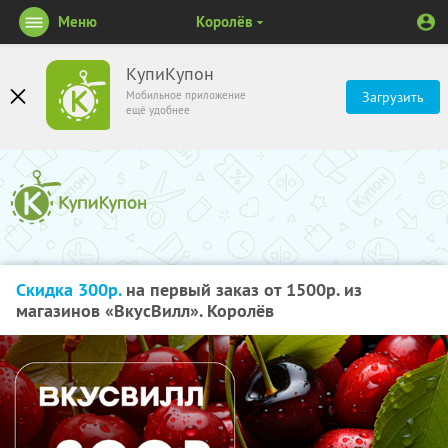
Меню
Королёв
КупиКупон
Мобильное приложение
Загрузить
ещё удобнее
Скидка 300р.
на первый заказ от 1500р. из
магазинов «ВкусВилл». Королёв