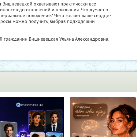
ны Вишневецкой охватывают практически все
инансов до отношений и призвания. Что думает о
материальное положение? Чего желает ваше сердце?
опросы можно получить, выбрав подходящий
ый гражданин Вишневецкая Ульяна Александровна,