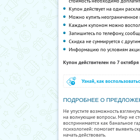
стоимость необходимо доплатит
Купон действует на один раскл
Можно купить неограниченное 
Каждым купоном можно восполь
Запишитесь по телефону, сообщ
Скидка не суммируется с друг
Информацию по условиям акци
Купон действителен по 7 октября
Узнай, как воспользовать
ПОДРОБНЕЕ О ПРЕДЛОЖЕ
Не упустите возможность взглянут
на волнующие вопросы. Мир не сто
воспринимается как банальное гада
психологией: помогает выявить с
начать действовать.