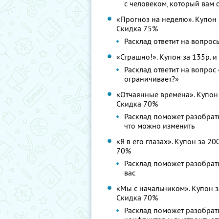
с человеком, который вам 
«Прогноз на неделю». Купон з
Скидка 75%
Расклад ответит на вопрос
«Страшно!». Купон за 135р. и
Расклад ответит на вопрос
ограничивает?»
«Отчаянные времена». Купон з
Скидка 70%
Расклад поможет разобрать
что можно изменить
«Я в его глазах». Купон за 20
70%
Расклад поможет разобрать
вас
«Мы с начальником». Купон за
Скидка 70%
Расклад поможет разобрать