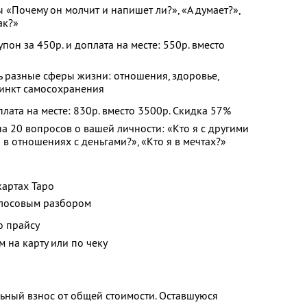
ы «Почему он молчит и напишет ли?», «А думает?»,
ак?»
пон за 450р. и доплата на месте: 550р. вместо
ь разные сферы жизни: отношения, здоровье,
тинкт самосохранения
оплата на месте: 830р. вместо 3500р. Скидка 57%
на 20 вопросов о вашей личности: «Кто я с другими
 в отношениях с деньгами?», «Кто я в мечтах?»
картах Таро
олосовым разбором
о прайсу
 на карту или по чеку
ьный взнос от общей стоимости. Оставшуюся