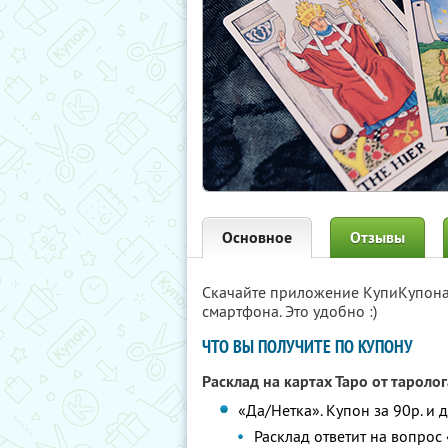
Основное
Отзывы
Скачайте приложение КупиКупон
смартфона. Это удобно :)
ЧТО ВЫ ПОЛУЧИТЕ ПО КУПОНУ
Расклад на картах Таро от тароло
«Да/Нетка». Купон за 90р. и 
Расклад ответит на вопрос