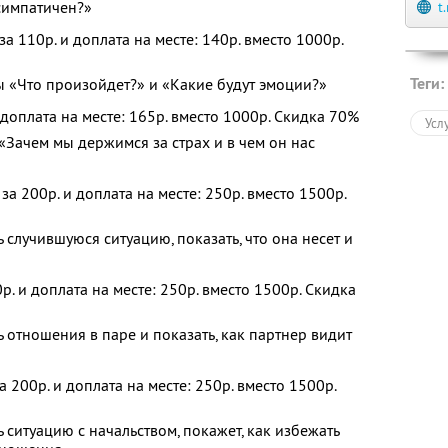
симпатичен?»
t
а 110р. и доплата на месте: 140р. вместо 1000р.
Теги:
ы «Что произойдет?» и «Какие будут эмоции?»
 доплата на месте: 165р. вместо 1000р. Скидка 70%
Усл
 «Зачем мы держимся за страх и в чем он нас
а 200р. и доплата на месте: 250р. вместо 1500р.
 случившуюся ситуацию, показать, что она несет и
0р. и доплата на месте: 250р. вместо 1500р. Скидка
 отношения в паре и показать, как партнер видит
 200р. и доплата на месте: 250р. вместо 1500р.
 ситуацию с начальством, покажет, как избежать