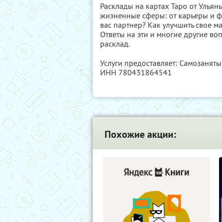
Расклады на картах Таро от Улья
жизненные сферы: от карьеры и ф
вас партнер? Как улучшить свое 
Ответы на эти и многие другие в
расклад.
Услуги предоставляет: Самозанят
ИНН 780431864541
Похожие акции: