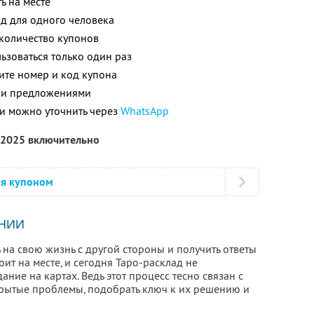
ь на месте
ад для одного человека
количество купонов
зоваться только один раз
ите номер и код купона
ими предложениями
и можно уточнить через
WhatsApp
 2025 включительно
ся купоном
НИИ
ь на свою жизнь с другой стороны и получить ответы
ит на месте, и сегодня Таро-расклад не
ние на картах. Ведь этот процесс тесно связан с
крытые проблемы, подобрать ключ к их решению и