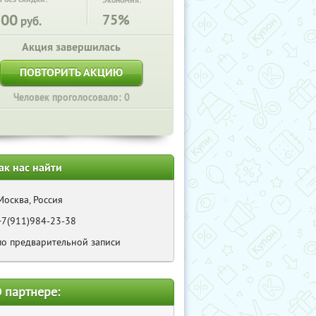
Экономия:
500
75%
руб.
Акция завершилась
ПОВТОРИТЬ АКЦИЮ
Человек проголосовало: 0
ак нас найти
Москва, Россия
+7(911)984-23-38
по предварительной записи
 партнере: