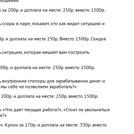
тношения
за 200р. и доплата на месте: 250р. вместо 1500р.
 ссоры в паре, покажет, кто как видит ситуацию и
р. и доплата на месте 250р. Вместо 1500р. Скидка
 ситуацию, которая мешает вам построить
200р. и доплата на месте: 250р. вместо 1500р.
ь внутренние стопоры для зарабатывания денег и
 мы себе не позволяем заработать?»
200р. и доплата на месте: 250р. вместо 1500р.
 «Что дает текущая работа?», «Стоит ли увольняться
ся?»
 Купон за 270р. и доплата на месте: 330р. вместо